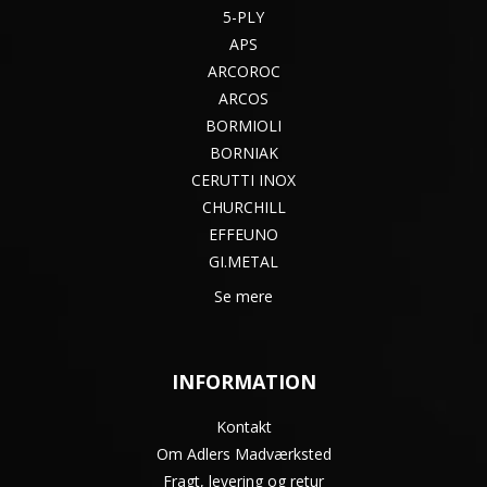
5-PLY
APS
ARCOROC
ARCOS
BORMIOLI
BORNIAK
CERUTTI INOX
CHURCHILL
EFFEUNO
GI.METAL
Se mere
INFORMATION
Kontakt
Om Adlers Madværksted
Fragt, levering og retur