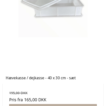
Hævekasse / dejkasse - 40 x 30 cm - sæt
195,00 DKK
Pris fra
165,00 DKK