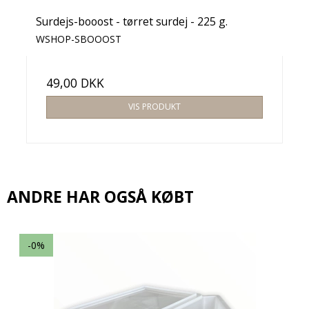
Surdejs-booost - tørret surdej - 225 g.
WSHOP-SBOOOST
49,00 DKK
VIS PRODUKT
ANDRE HAR OGSÅ KØBT
-0%