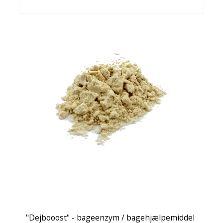
"Dejbooost" - bageenzym / bagehjælpemiddel