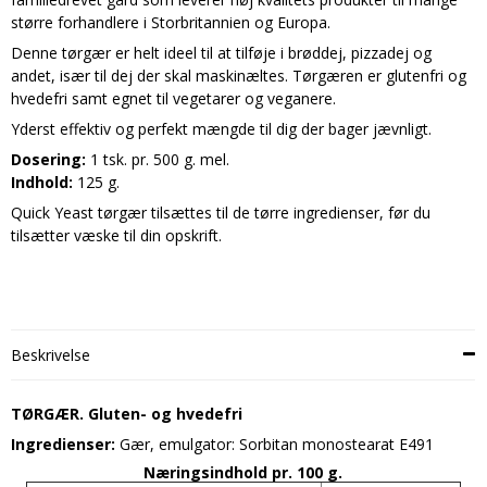
større forhandlere i Storbritannien og Europa.
Denne tørgær er helt ideel til at tilføje i brøddej, pizzadej og
andet, især til dej der skal maskinæltes. Tørgæren er glutenfri og
hvedefri samt egnet til vegetarer og veganere.
Yderst effektiv og perfekt mængde til dig der bager jævnligt.
Dosering:
1 tsk. pr. 500 g. mel.
Indhold:
125 g.
Quick Yeast tørgær tilsættes til de tørre ingredienser, før du
tilsætter væske til din opskrift.
Beskrivelse
TØRGÆR. Gluten- og hvedefri
Ingredienser:
Gær, emulgator: Sorbitan monostearat E491
Næringsindhold pr. 100 g.