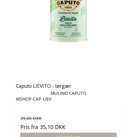
Caputo LIEVITO - tørgær
MULINO CAPUTO
WSHOP-CAP-LIEV
39,00 DKK
Pris fra
35,10 DKK