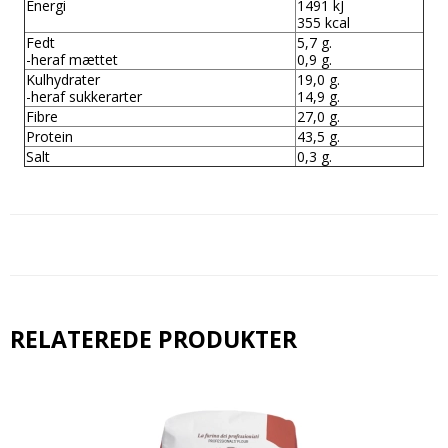
Energi
1491 kJ
355 kcal
Fedt
5,7 g.
-heraf mættet
0,9 g.
Kulhydrater
19,0 g.
-heraf sukkerarter
14,9 g.
Fibre
27,0 g.
Protein
43,5 g.
Salt
0,3 g.
RELATEREDE PRODUKTER