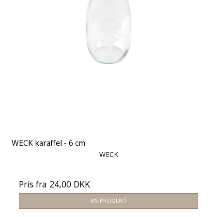
WECK karaffel - 6 cm
WECK
Pris fra
24,00 DKK
VIS PRODUKT