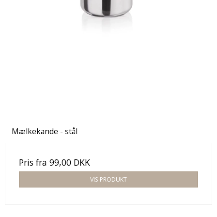
Mælkekande - stål
Pris fra
99,00 DKK
VIS PRODUKT