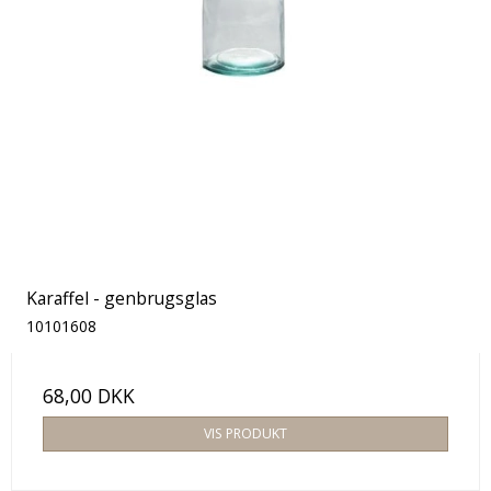
Karaffel - genbrugsglas
10101608
68,00 DKK
VIS PRODUKT