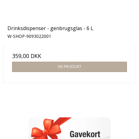
Drinksdispenser - genbrugsglas - 6 L
W-SHOP-9093022001
359,00 DKK
VIS PRODUKT