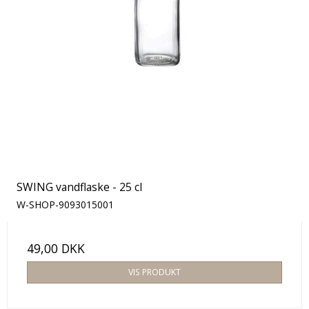
SWING vandflaske - 25 cl
W-SHOP-9093015001
49,00 DKK
VIS PRODUKT