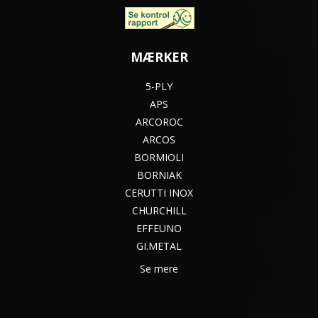
MÆRKER
5-PLY
APS
ARCOROC
ARCOS
BORMIOLI
BORNIAK
CERUTTI INOX
CHURCHILL
EFFEUNO
GI.METAL
Se mere