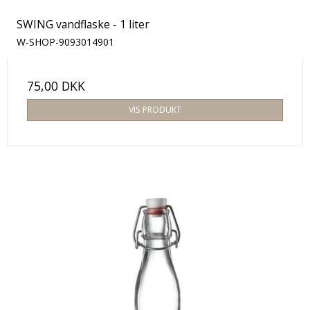
SWING vandflaske - 1 liter
W-SHOP-9093014901
75,00 DKK
VIS PRODUKT