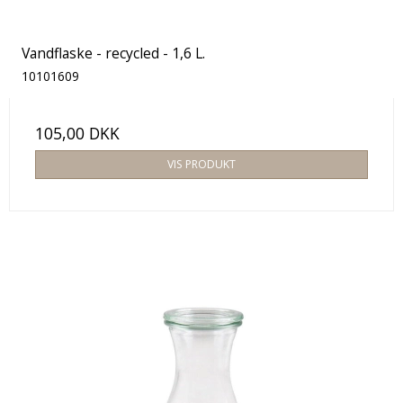
Vandflaske - recycled - 1,6 L.
10101609
105,00 DKK
VIS PRODUKT