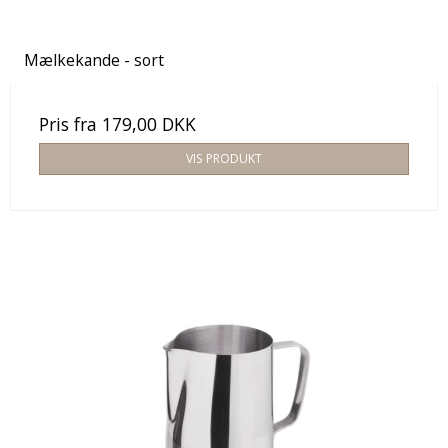
Mælkekande - sort
Pris fra
179,00 DKK
VIS PRODUKT