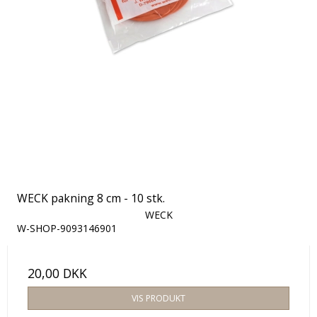
WECK pakning 8 cm - 10 stk.
WECK
W-SHOP-9093146901
20,00 DKK
VIS PRODUKT