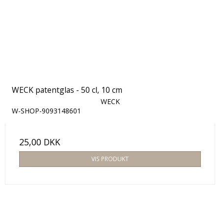
WECK patentglas - 50 cl, 10 cm
WECK
W-SHOP-9093148601
25,00 DKK
VIS PRODUKT