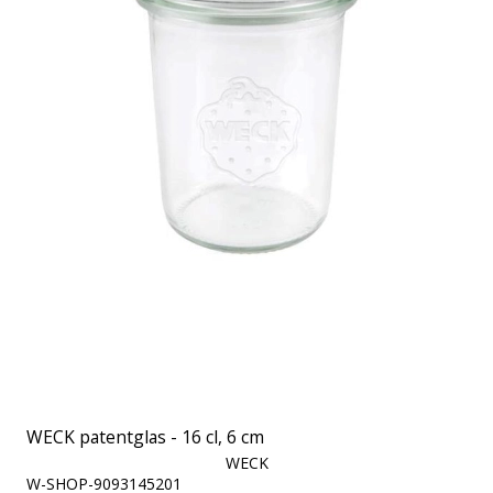
WECK patentglas - 16 cl, 6 cm
WECK
W-SHOP-9093145201