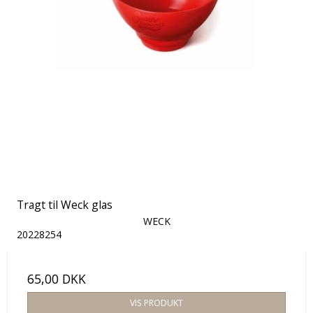
Tragt til Weck glas
WECK
20228254
65,00 DKK
VIS PRODUKT