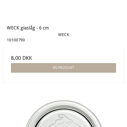
WECK glaslåg - 6 cm
WECK
10100790
8,00 DKK
VIS PRODUKT