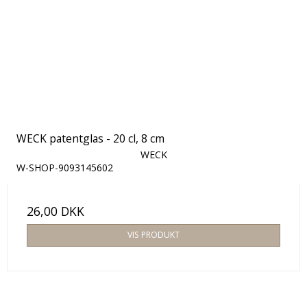
WECK patentglas - 20 cl, 8 cm
WECK
W-SHOP-9093145602
26,00 DKK
VIS PRODUKT