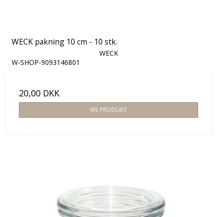
WECK pakning 10 cm - 10 stk.
WECK
W-SHOP-9093146801
20,00 DKK
VIS PRODUKT