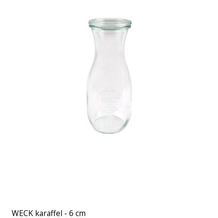
WECK karaffel - 6 cm