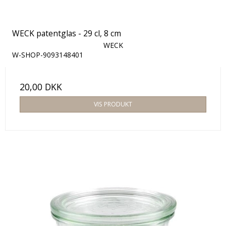
WECK patentglas - 29 cl, 8 cm
WECK
W-SHOP-9093148401
20,00 DKK
VIS PRODUKT