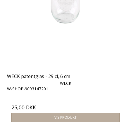
WECK patentglas - 29 cl, 6 cm
WECK
W-SHOP-9093147201
25,00 DKK
VIS PRODUKT