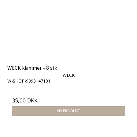
WECK klammer - 8 stk
WECK
W-SHOP-9093147101
35,00 DKK
VIS PRODUKT