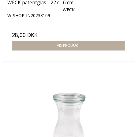
WECK patentglas - 22 cl, 6 cm
WECK
W-SHOP-IN20238109
28,00 DKK
VIS PRODUKT