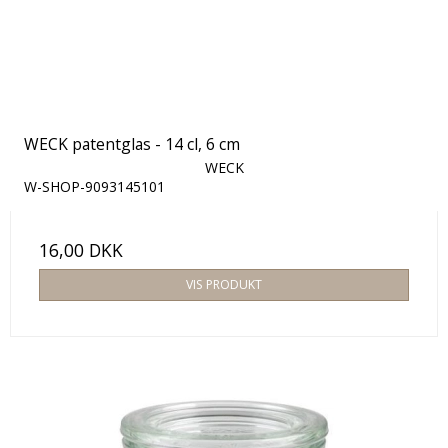
WECK patentglas - 14 cl, 6 cm
WECK
W-SHOP-9093145101
16,00 DKK
VIS PRODUKT