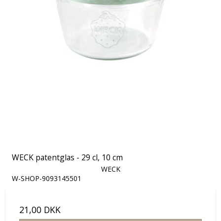
WECK patentglas - 29 cl, 10 cm
WECK
W-SHOP-9093145501
21,00 DKK