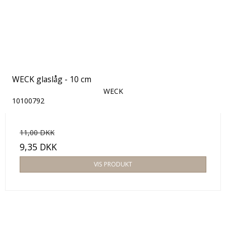
WECK glaslåg - 10 cm
WECK
10100792
11,00 DKK
9,35 DKK
VIS PRODUKT