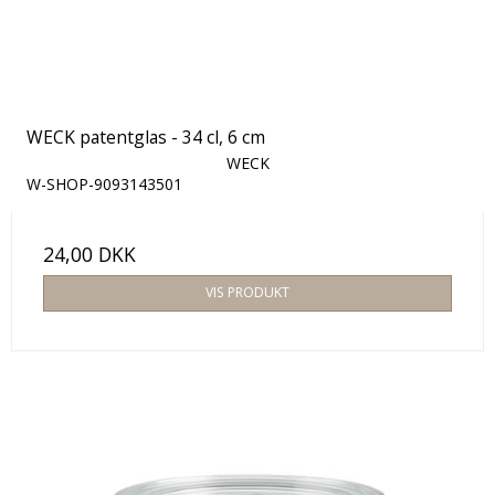
WECK patentglas - 34 cl, 6 cm
WECK
W-SHOP-9093143501
24,00 DKK
VIS PRODUKT