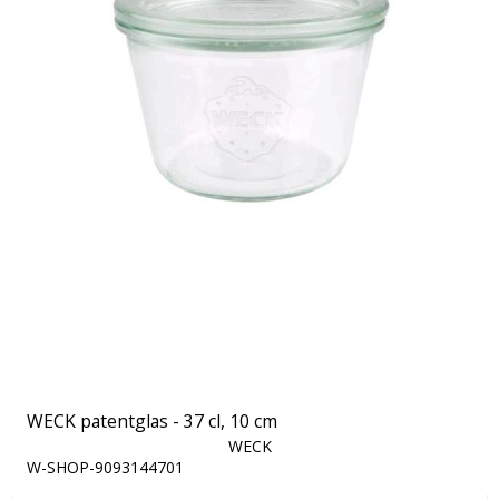
WECK patentglas - 37 cl, 10 cm
WECK
W-SHOP-9093144701