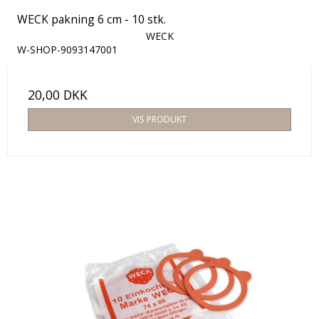
WECK pakning 6 cm - 10 stk.
WECK
W-SHOP-9093147001
20,00 DKK
VIS PRODUKT