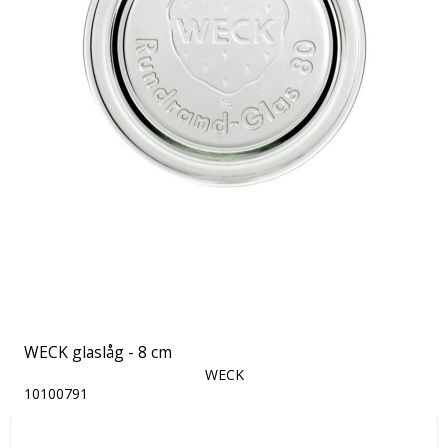
WECK glaslåg - 8 cm
WECK
10100791