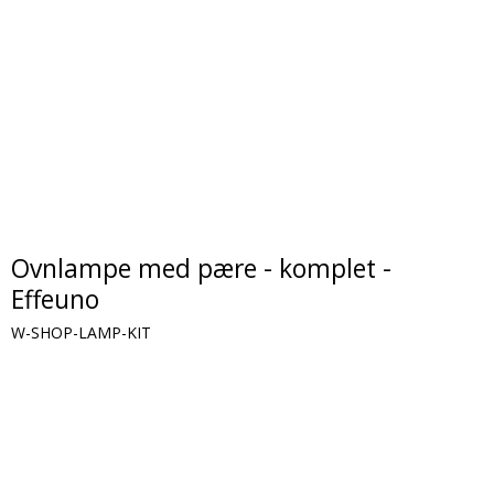
Ovnlampe med pære - komplet -
Effeuno
W-SHOP-LAMP-KIT