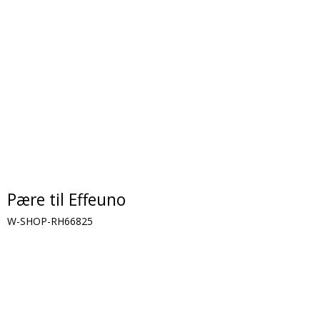
Pære til Effeuno
W-SHOP-RH66825