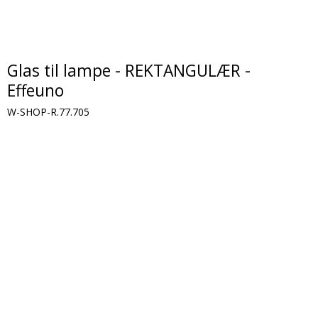
Glas til lampe - REKTANGULÆR -
Effeuno
W-SHOP-R.77.705