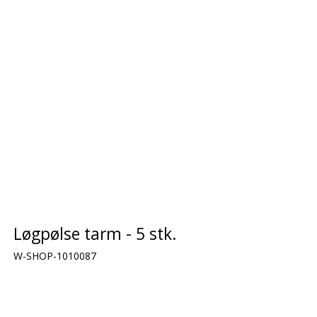
Løgpølse tarm - 5 stk.
W-SHOP-1010087