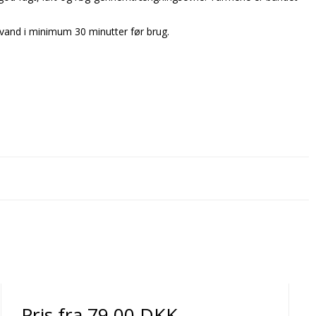
vand i minimum 30 minutter før brug.
Pris fra
79,00 DKK