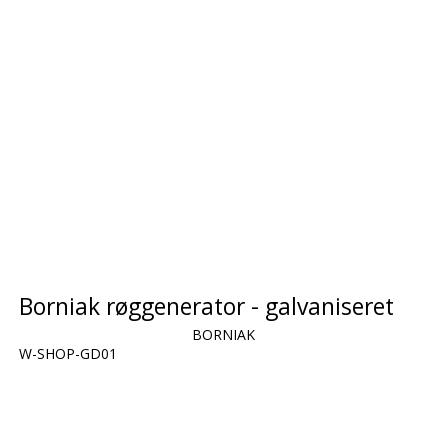
Borniak røggenerator - galvaniseret
BORNIAK
W-SHOP-GD01