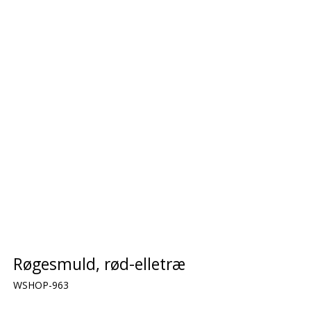
Røgesmuld, rød-elletræ
WSHOP-963