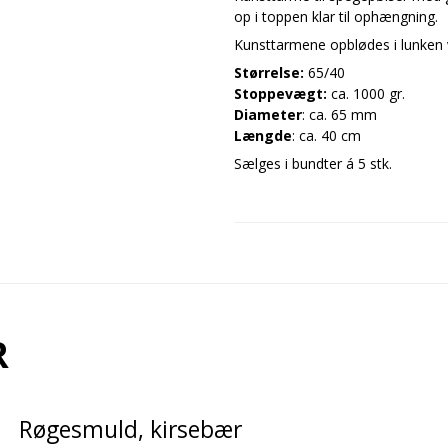
op i toppen klar til ophængning.
Kunsttarmene opblødes i lunken 
Størrelse:
65/40
Stoppevægt:
ca. 1000 gr.
Diameter
: ca. 65 mm
Længde
: ca. 40 cm
Sælges i bundter á 5 stk.
R
Røgesmuld, kirsebær