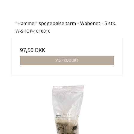
"Hammel" spegepølse tarm - Wabenet - 5 stk.
W-SHOP-1010010
97,50 DKK
VIS PRODUKT