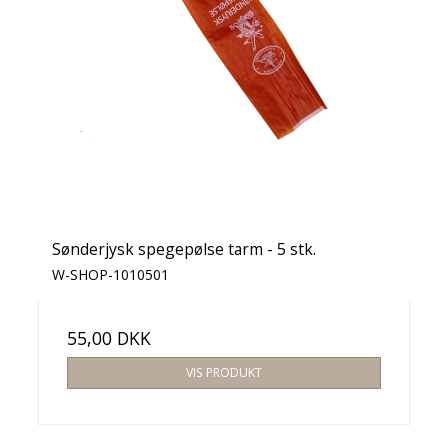
Sønderjysk spegepølse tarm - 5 stk.
W-SHOP-1010501
55,00 DKK
VIS PRODUKT