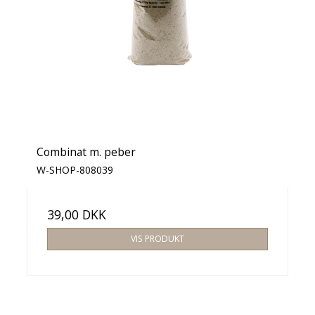
Combinat m. peber
W-SHOP-808039
39,00 DKK
VIS PRODUKT