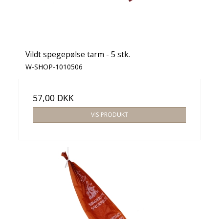
Vildt spegepølse tarm - 5 stk.
W-SHOP-1010506
57,00 DKK
VIS PRODUKT