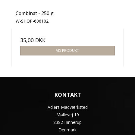
Combinat - 250 g.
W-SHOP-606102
35,00 DKK
VIS PRODUKT
KONTAKT
Adlers Madværksted
Møllevej 19
8382 Hinnerup
Denmark