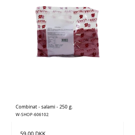
Combinat - salami - 250 g.
W-SHOP-606102
59,00 DKK