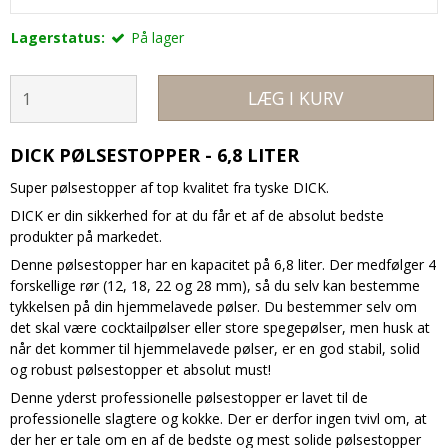
Lagerstatus:
På lager
LÆG I KURV
DICK PØLSESTOPPER - 6,8 LITER
Super pølsestopper af top kvalitet fra tyske DICK.
DICK er din sikkerhed for at du får et af de absolut bedste
produkter på markedet.
Denne pølsestopper har en kapacitet på 6,8 liter. Der medfølger 4
forskellige rør (12, 18, 22 og 28 mm), så du selv kan bestemme
tykkelsen på din hjemmelavede pølser. Du bestemmer selv om
det skal være cocktailpølser eller store spegepølser, men husk at
når det kommer til hjemmelavede pølser, er en god stabil, solid
og robust pølsestopper et absolut must!
Denne yderst professionelle pølsestopper er lavet til de
professionelle slagtere og kokke. Der er derfor ingen tvivl om, at
der her er tale om en af de bedste og mest solide pølsestopper