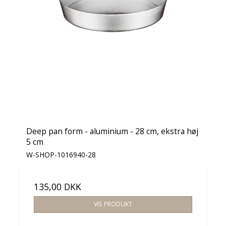
Deep pan form - aluminium - 28 cm, ekstra høj
5 cm
W-SHOP-1016940-28
135,00 DKK
VIS PRODUKT