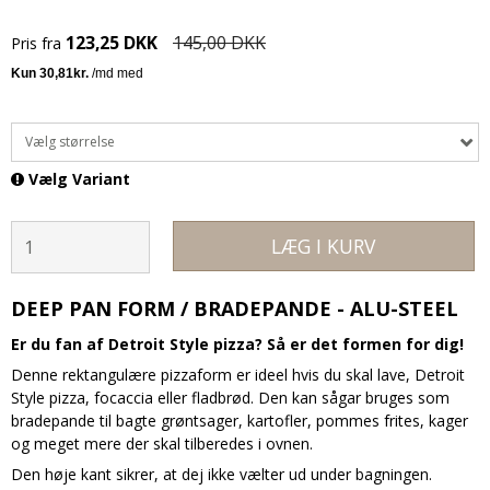
123,25 DKK
145,00 DKK
Pris fra
Vælg størrelse
Vælg Variant
LÆG I KURV
DEEP PAN FORM / BRADEPANDE -
ALU-STEEL
Er du fan af Detroit Style pizza? Så er det formen for dig!
Denne rektangulære pizzaform er ideel hvis du skal lave, Detroit
Style pizza, focaccia eller fladbrød. Den kan sågar bruges som
bradepande til bagte grøntsager, kartofler, pommes frites, kager
og meget mere der skal tilberedes i ovnen.
Den høje kant sikrer, at dej ikke vælter ud under bagningen.