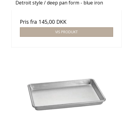
Detroit style / deep pan form - blue iron
Pris fra
145,00 DKK
VIS PRODUKT