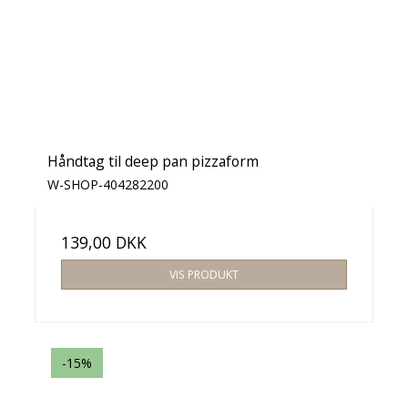
Håndtag til deep pan pizzaform
W-SHOP-404282200
139,00 DKK
VIS PRODUKT
-15%