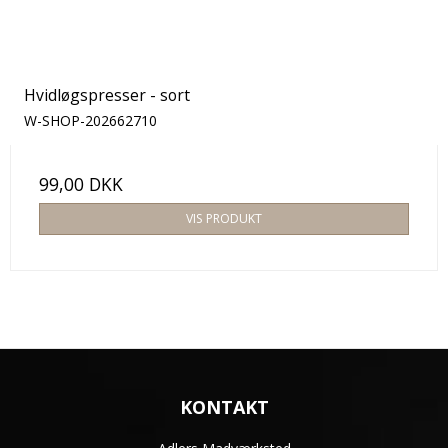
Hvidløgspresser - sort
W-SHOP-202662710
99,00 DKK
VIS PRODUKT
KONTAKT