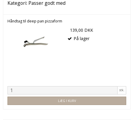
Kategori:
Passer godt med
Håndtag til deep pan pizzaform
139,00 DKK
På lager
stk.
LÆG I KURV