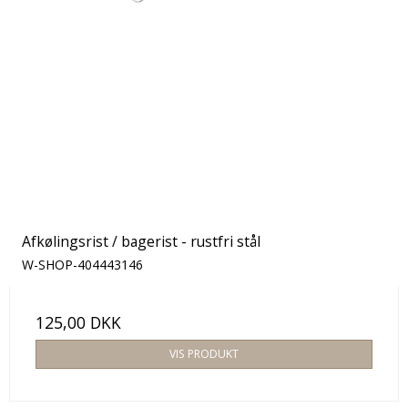
Afkølingsrist / bagerist - rustfri stål
W-SHOP-404443146
125,00 DKK
VIS PRODUKT