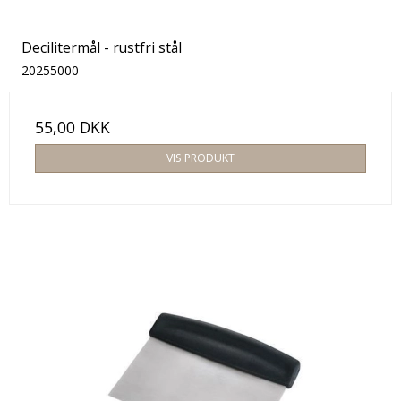
Decilitermål - rustfri stål
20255000
55,00 DKK
VIS PRODUKT