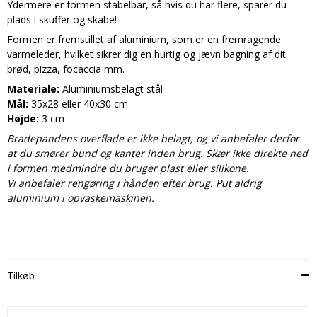
Ydermere er formen stabelbar, så hvis du har flere, sparer du
plads i skuffer og skabe!
Formen er fremstillet af aluminium, som er en fremragende
varmeleder, hvilket sikrer dig en hurtig og jævn bagning af dit
brød, pizza, focaccia mm.
Materiale:
Aluminiumsbelagt stål
Mål:
35x28 eller 40x30 cm
Højde:
3 cm
Bradepandens overflade er ikke belagt, og vi anbefaler derfor
at du smører bund og kanter inden brug. Skær ikke direkte ned
i formen medmindre du bruger plast eller silikone.
Vi anbefaler rengøring i hånden efter brug. Put aldrig
aluminium i opvaskemaskinen.
Tilkøb