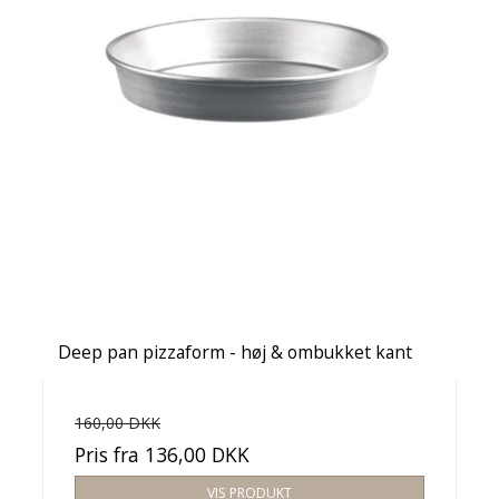
Deep pan pizzaform - høj & ombukket kant
160,00 DKK
Pris fra
136,00 DKK
VIS PRODUKT