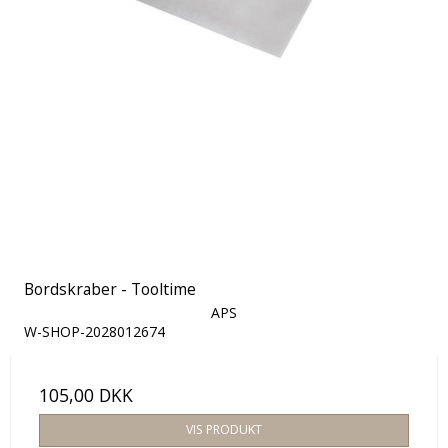
Bordskraber - Tooltime
APS
W-SHOP-2028012674
105,00 DKK
VIS PRODUKT