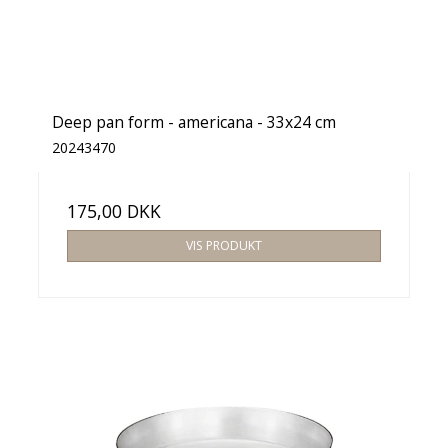
Deep pan form - americana - 33x24 cm
20243470
175,00 DKK
VIS PRODUKT