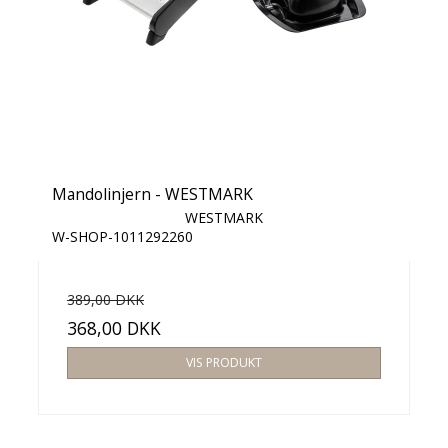
Mandolinjern - WESTMARK
WESTMARK
W-SHOP-1011292260
389,00 DKK
368,00 DKK
VIS PRODUKT