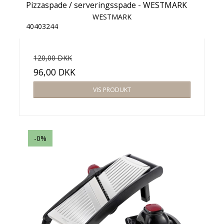
Pizzaspade / serveringsspade - WESTMARK
WESTMARK
40403244
120,00 DKK
96,00 DKK
VIS PRODUKT
-0%