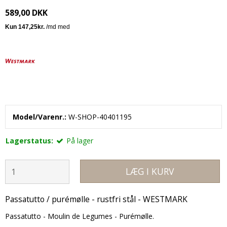
589,00 DKK
Model/Varenr.:
W-SHOP-40401195
Lagerstatus:
På lager
LÆG I KURV
Passatutto / purémølle - rustfri stål - WESTMARK
Passatutto - Moulin de Legumes - Purémølle.