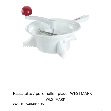
Passatutto / purémølle - plast - WESTMARK
WESTMARK
W-SHOP-40401196