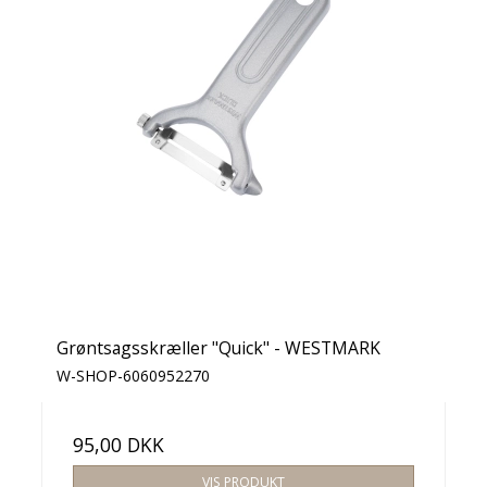
Grøntsagsskræller "Quick" - WESTMARK
W-SHOP-6060952270
95,00 DKK
VIS PRODUKT