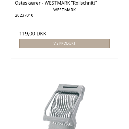
Osteskærer - WESTMARK "Rollschnitt"
WESTMARK
20237010
119,00 DKK
VIS PRODUKT