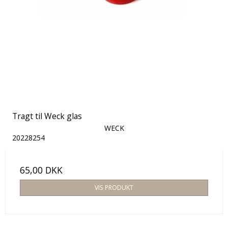
Tragt til Weck glas
WECK
20228254
65,00 DKK
VIS PRODUKT