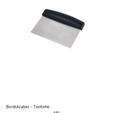
Bordskraber - Tooltime
APS