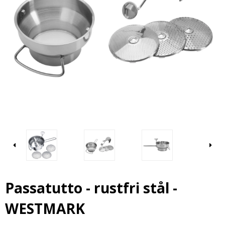
Passatutto - rustfri stål -
WESTMARK