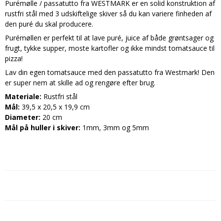
Purémølle / passatutto fra WESTMARK er en solid konstruktion af
rustfri stål med 3 udskiftelige skiver så du kan variere finheden af
den puré du skal producere.
Purémøllen er perfekt til at lave puré, juice af både grøntsager og
frugt, tykke supper, moste kartofler og ikke mindst tomatsauce til
pizza!
Lav din egen tomatsauce med den passatutto fra Westmark! Den
er super nem at skille ad og rengøre efter brug.
Materiale:
Rustfri stål
Mål:
39,5 x 20,5 x 19,9 cm
Diameter:
20 cm
Mål på huller i skiver:
1mm, 3mm og 5mm