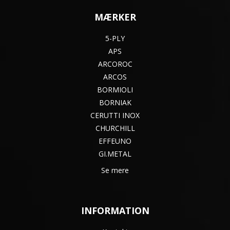
MÆRKER
5-PLY
APS
ARCOROC
ARCOS
BORMIOLI
BORNIAK
CERUTTI INOX
CHURCHILL
EFFEUNO
GI.METAL
Se mere
INFORMATION