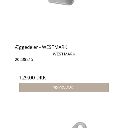
Æggedeler - WESTMARK
WESTMARK
20238215
129,00 DKK
VIS PRODUKT