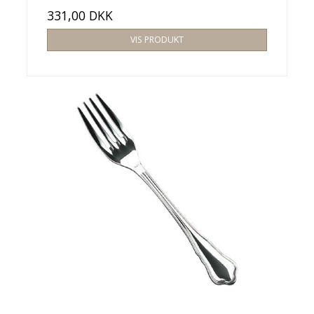
331,00 DKK
VIS PRODUKT