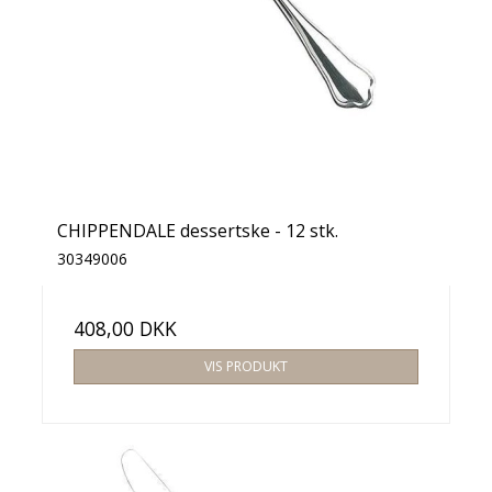
CHIPPENDALE dessertske - 12 stk.
30349006
408,00 DKK
VIS PRODUKT