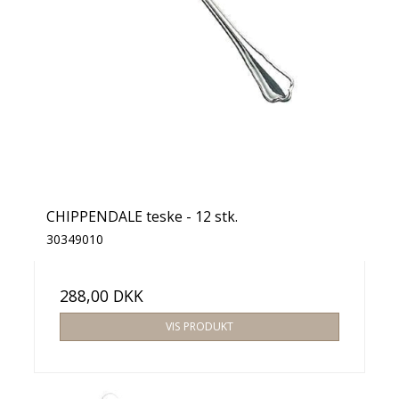
CHIPPENDALE teske - 12 stk.
30349010
288,00 DKK
VIS PRODUKT