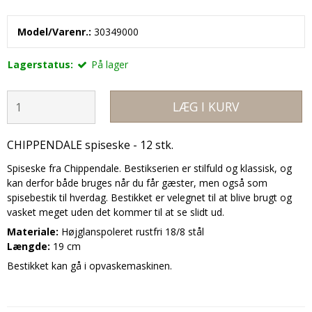
Model/Varenr.:
30349000
Lagerstatus:
På lager
LÆG I KURV
CHIPPENDALE spiseske - 12 stk.
Spiseske fra Chippendale. Bestikserien er stilfuld og klassisk, og
kan derfor både bruges når du får gæster, men også som
spisebestik til hverdag. Bestikket er velegnet til at blive brugt og
vasket meget uden det kommer til at se slidt ud.
Materiale:
Højglanspoleret rustfri 18/8 stål
Længde:
19 cm
Bestikket kan gå i opvaskemaskinen.