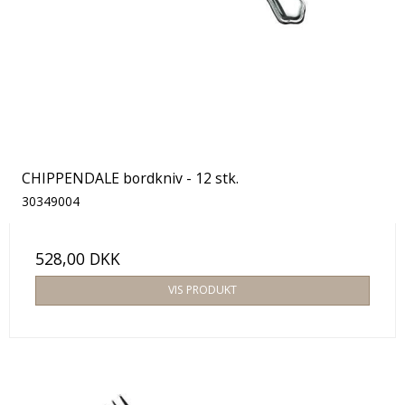
CHIPPENDALE bordkniv - 12 stk.
30349004
528,00 DKK
VIS PRODUKT