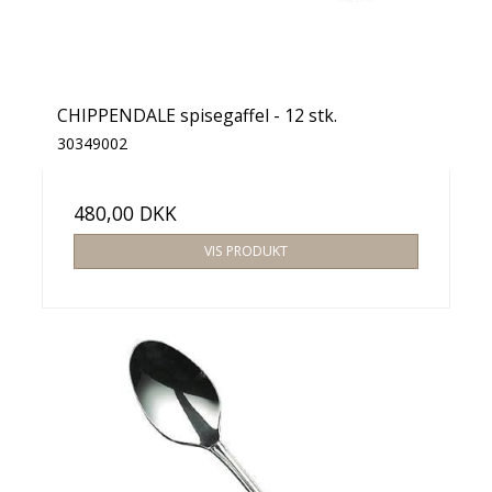
CHIPPENDALE spisegaffel - 12 stk.
30349002
480,00 DKK
VIS PRODUKT