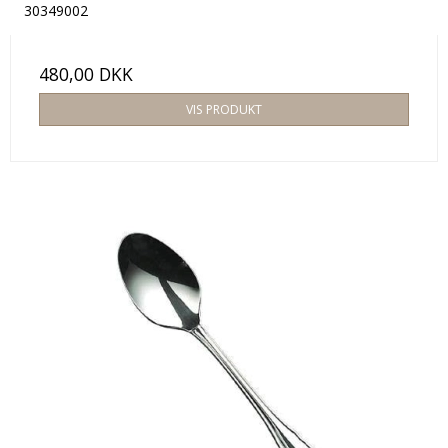
30349002
480,00 DKK
VIS PRODUKT