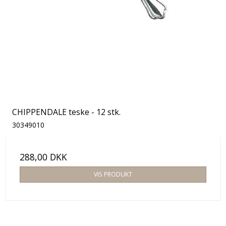
CHIPPENDALE teske - 12 stk.
30349010
288,00 DKK
VIS PRODUKT