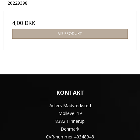
20229398
4,00 DKK
VIS PRODUKT
KONTAKT
Adlers Madværksted
Møllevej 19
8382 Hinnerup
Denmark
CVR-nummer
40348948