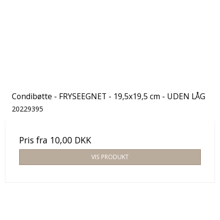
Condibøtte - FRYSEEGNET - 19,5x19,5 cm - UDEN LÅG
20229395
Pris fra
10,00 DKK
VIS PRODUKT