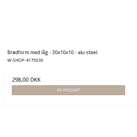
Brødform med låg - 30x10x10 - alu-steel
W-SHOP-4175030
298,00 DKK
VIS PRODUKT