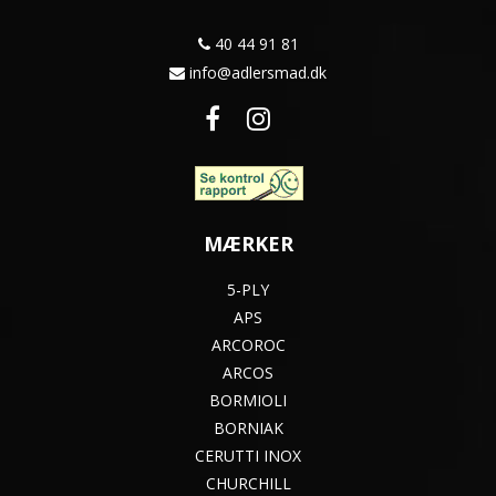
40 44 91 81
info@adlersmad.dk
MÆRKER
5-PLY
APS
ARCOROC
ARCOS
BORMIOLI
BORNIAK
CERUTTI INOX
CHURCHILL