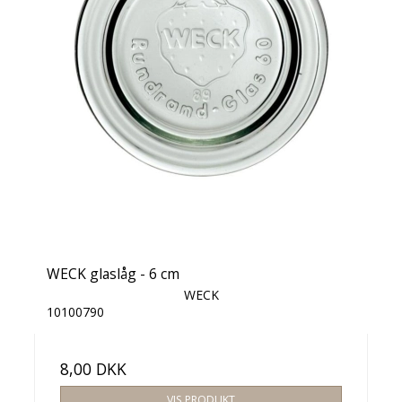
WECK glaslåg - 6 cm
WECK
10100790
8,00 DKK
VIS PRODUKT