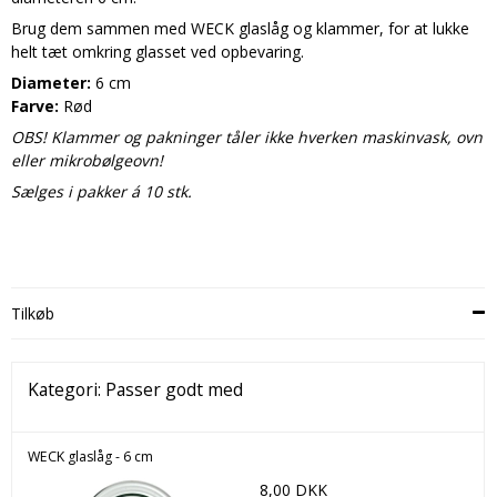
Brug dem sammen med WECK glaslåg og klammer, for at lukke
helt tæt omkring glasset ved opbevaring.
Diameter:
6 cm
Farve:
Rød
OBS! Klammer og pakninger tåler ikke hverken maskinvask, ovn
eller mikrobølgeovn!
Sælges i pakker á 10 stk.
Tilkøb
Kategori:
Passer godt med
WECK glaslåg - 6 cm
8,00 DKK