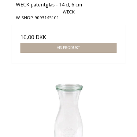
WECK patentglas - 14 cl, 6 cm
WECK
W-SHOP-9093145101
16,00 DKK
VIS PRODUKT