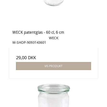
WECK patentglas - 60 cl, 6 cm
WECK
W-SHOP-9093143601
29,00 DKK
VIS PRODUKT