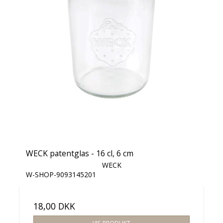
WECK patentglas - 16 cl, 6 cm
WECK
W-SHOP-9093145201
18,00 DKK