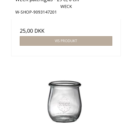
WECK
W-SHOP-9093147201
25,00 DKK
VIS PRODUKT