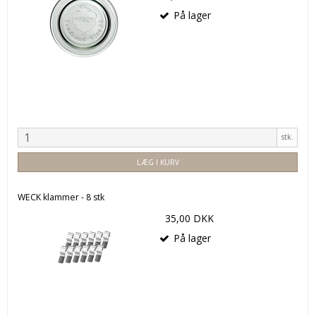
På lager
stk.
LÆG I KURV
WECK klammer - 8 stk
35,00 DKK
På lager