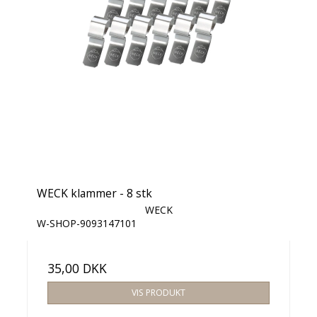
WECK klammer - 8 stk
WECK
W-SHOP-9093147101
35,00 DKK
VIS PRODUKT