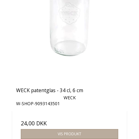
WECK patentglas - 34 cl, 6 cm
WECK
W-SHOP-9093143501
24,00 DKK
VIS PRODUKT