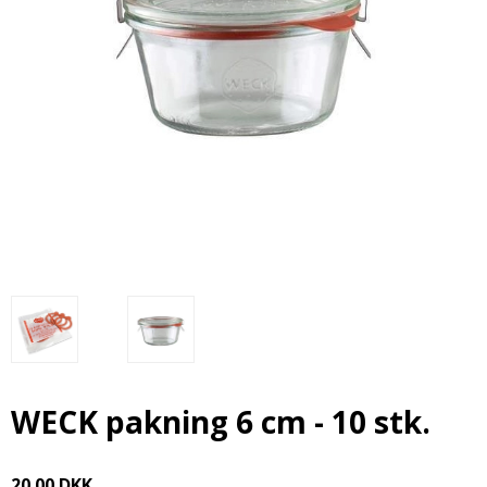
WECK pakning 6 cm - 10 stk.
20,00 DKK