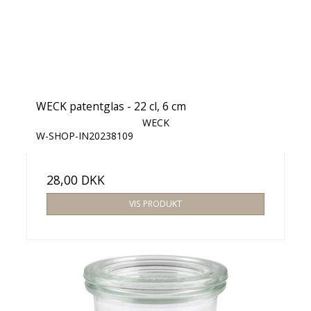
WECK patentglas - 22 cl, 6 cm
WECK
W-SHOP-IN20238109
28,00 DKK
VIS PRODUKT