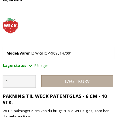
Model/Varenr.:
W-SHOP-9093147001
Lagerstatus:
På lager
LÆG I KURV
PAKNING TIL WECK PATENTGLAS - 6 CM - 10
STK.
WECK pakninger 6 cm kan du bruge til alle WECK glas, som har
diameteren 6 cm.